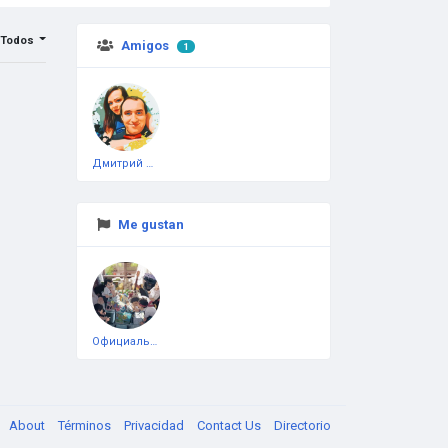
Todos
Amigos
1
Дмитрий Чеботарёв
Me gustan
Официальная тестовая страница
About
Términos
Privacidad
Contact Us
Directorio