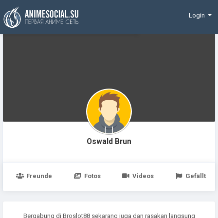
Finanzierung
Login
Oswald Brun
Freunde
Fotos
Videos
Gefällt
Bergabung di Broslot88 sekarang juga dan rasakan langsung