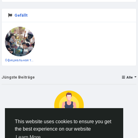
Gefällt
Официальная тестовая страница
Jüngste Beiträge
Alle
This website uses cookies to ensure you get
the best experience on our website
Keine Daten zum Anzeigen
Learn More