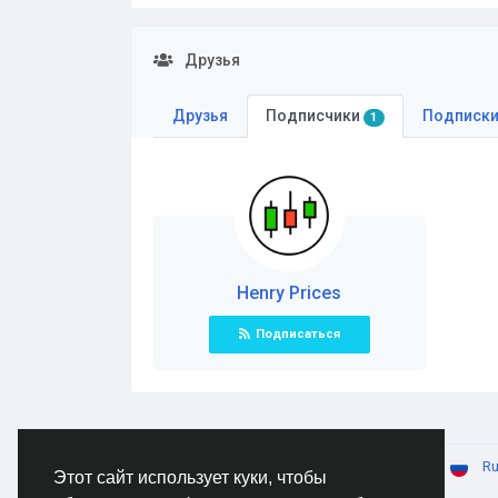
Друзья
Друзья
Подписчики
Подписк
1
Henry Prices
Подписаться
© 2026 AnimeSocial.SU - Первая аниме сеть!
Ru
Этот сайт использует куки, чтобы