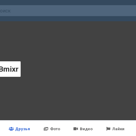
Bmixr
Друзья
Фото
Видео
Лайки