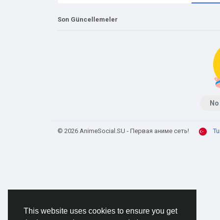
Son Güncellemeler
No
© 2026 AnimeSocial.SU - Первая аниме сеть!
Tu
This website uses cookies to ensure you get