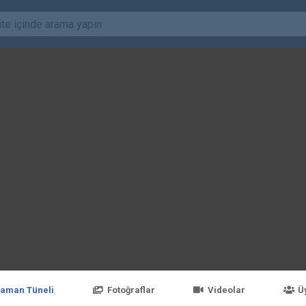
aman Tüneli
Fotoğraflar
Videolar
Ü