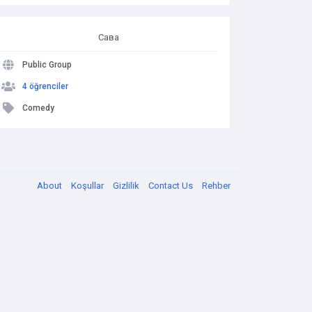
Сава
Public Group
4 öğrenciler
Comedy
About
Koşullar
Gizlilik
Contact Us
Rehber