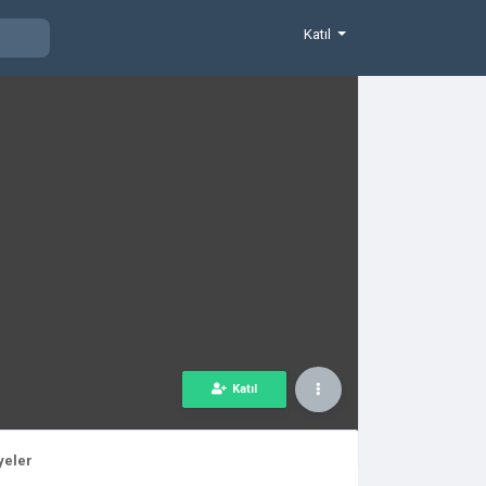
Katıl
Katıl
yeler