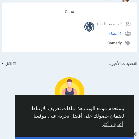
Сава
انضم إلينا
المجموعة العامة
4 اعضاء
Comedy
التحديثات الأخيرة
الكل
يستخدم موقع الويب هذا ملفات تعريف الارتباط
لضمان حصولك على أفضل تجربة على موقعنا
No data to show
أعرف أكثر
Arabic
© 2026 AnimeSocial.SU - Первая аниме сеть!