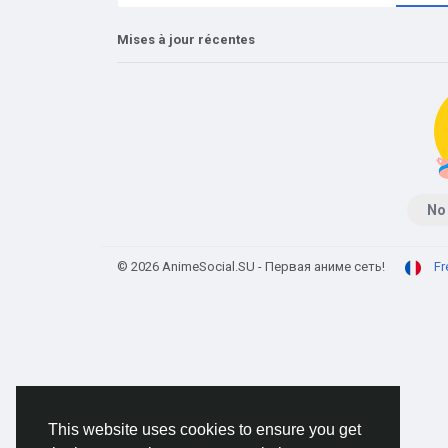
Mises à jour récentes
No
© 2026 AnimeSocial.SU - Первая аниме сеть!
Fr
This website uses cookies to ensure you get