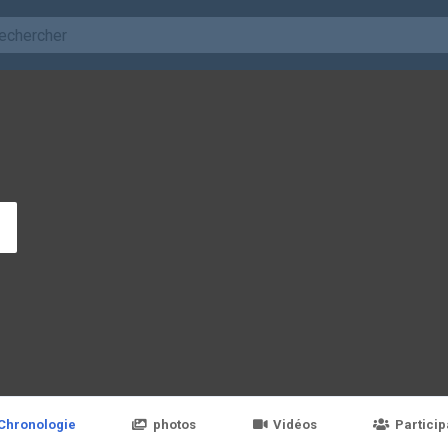
Chronologie
photos
Vidéos
Particip