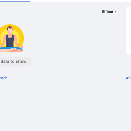
Tout
 data to show
ench
Ab