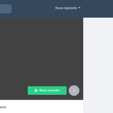
Nous rejoindre
Nous rejoindre
ants