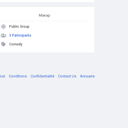
Макар
Public Group
3 Participants
Comedy
out
Conditions
Confidentialité
Contact Us
Annuaire