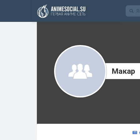
Funding
Макар