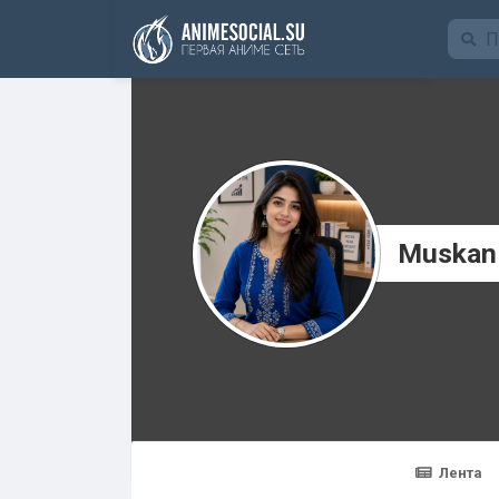
Funding
Muskan
Лента