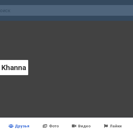
 Khanna
Друзья
Фото
Видео
Лайки