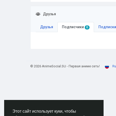
Друзья
Друзья
Подписчики
Подписк
0
© 2026 AnimeSocial.SU - Первая аниме сеть!
Ru
Этот сайт использует куки, чтобы