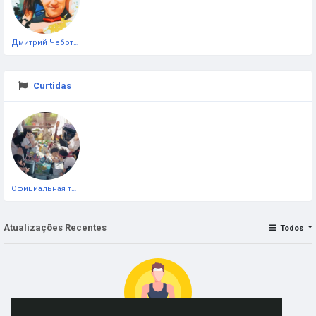
Дмитрий Чеботарёв
Curtidas
Официальная тестовая страница
Atualizações Recentes
Todos