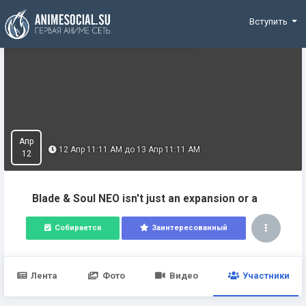
Funding
Вступить
Апр
12 Апр 11:11 AM до 13 Апр 11:11 AM
12
Blade & Soul NEO isn't just an expansion or a
Собирается
Заинтересованный
Лента
Фото
Видео
Участники