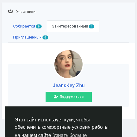
Участники
Собирается
Заинтересованный
0
1
Приглашенный
0
JeansKey Zhu
Подружиться
Этот сайт использует куки, чтобы
обеспечить комфортные условия работы
на нашем сайте
Узнать больше