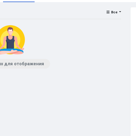
Все
х для отображения