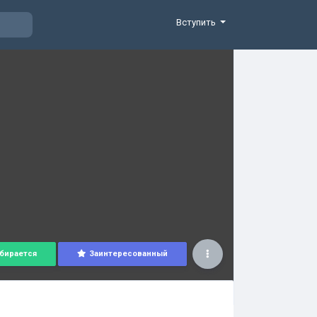
Вступить
бирается
Заинтересованный