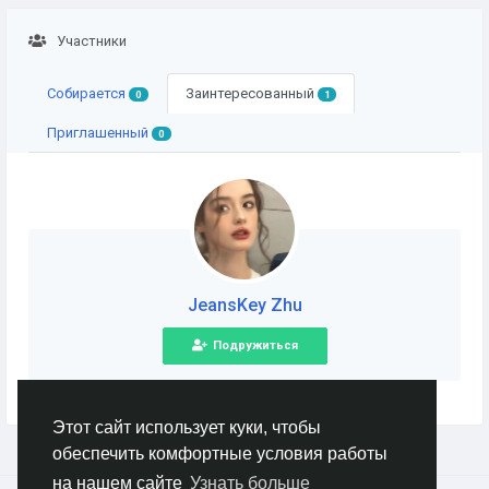
Участники
Собирается
Заинтересованный
0
1
Приглашенный
0
JeansKey Zhu
Подружиться
Этот сайт использует куки, чтобы
обеспечить комфортные условия работы
на нашем сайте
Узнать больше