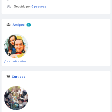
Seguido por
0 pessoas
Amigos
1
Дмитрий Чеботарёв
Curtidas