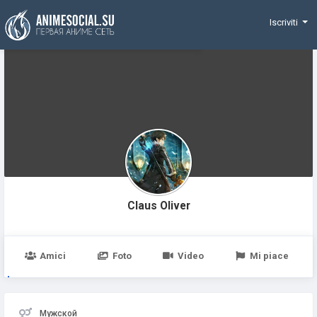
Funding
Iscriviti
Claus Oliver
Amici
Foto
Video
Mi piace
Мужской