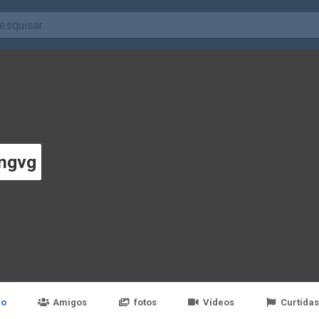
ngvg
po
Amigos
fotos
Vídeos
Curtidas