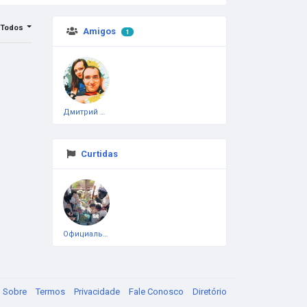
Todos
Amigos
1
Дмитрий Чеботарёв
Curtidas
Официальная тестовая страница
Sobre
Termos
Privacidade
Fale Conosco
Diretório