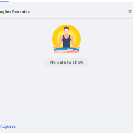
zações Recentes
No data to show
rtuguese