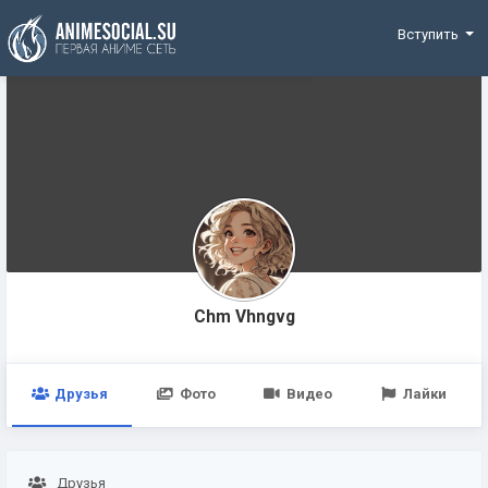
Funding
Вступить
Chm Vhngvg
Друзья
Фото
Видео
Лайки
Друзья