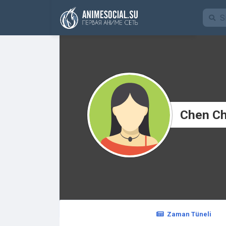
Funding
Chen C
Zaman Tüneli