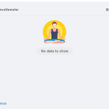
ncellemeler
No data to show
rkish