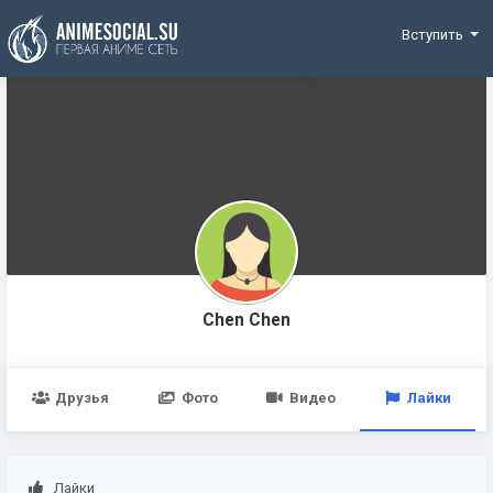
Funding
Вступить
Chen Chen
Друзья
Фото
Видео
Лайки
Лайки