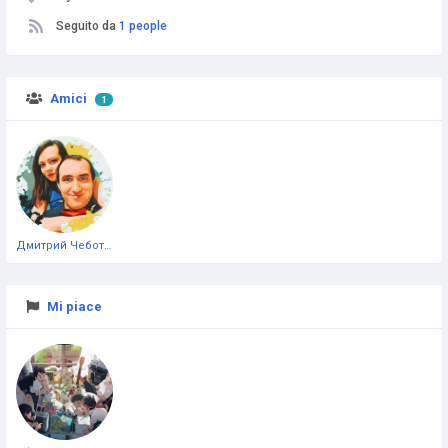
Seguito da
1 people
Amici
1
Дмитрий Чеботарёв
Mi piace