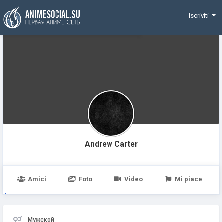
Funding
Iscriviti
Andrew Carter
Amici
Foto
Video
Mi piace
Мужской