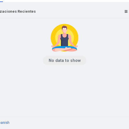
izaciones Recientes
No data to show
anish