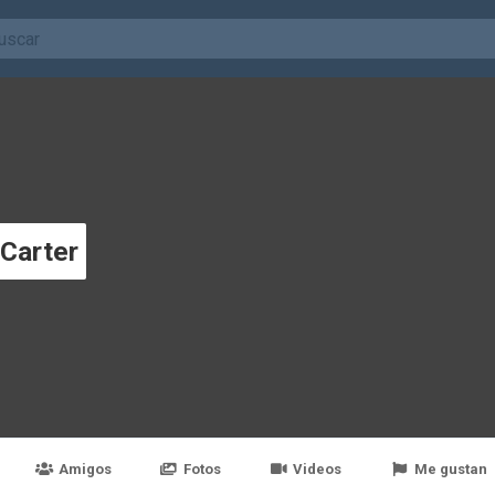
Carter
Amigos
Fotos
Videos
Me gustan