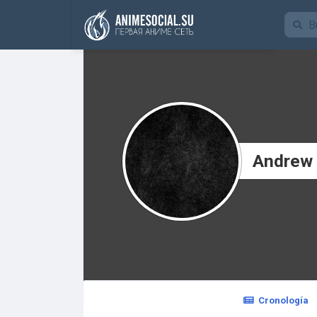
Funding
Andrew 
Cronología