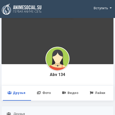
Funding
Вступить
Abv 134
Друзья
Фото
Видео
Лайки
Друзья