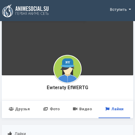
Funding
Вступить
Ewteraty EfWERTG
Друзья
Фото
Видео
Лайки
Лайки