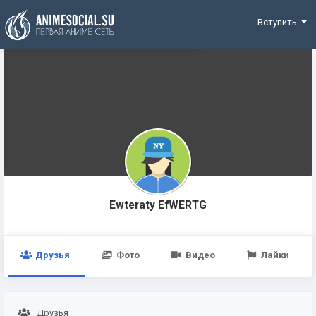
Funding
Вступить
Ewteraty EfWERTG
Друзья
Фото
Видео
Лайки
Друзья