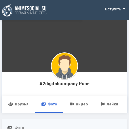
Funding
Вступить
A2digitalcompany Pune
Друзья
Фото
Видео
Лайки
Фото