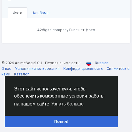
Фото
Альбомы
A2digitalcompany Pune нет фото
© 2026 AnimeSocial.SU - Первая аниме сеть!
Russian
О нас
Условия использования
Конфиденциальность
Свяжитесь с
нами
Каталог
Этот сайт использует куки, чтобы
обеспечить комфортные условия работы
на нашем сайте
Узнать больше
Понял!