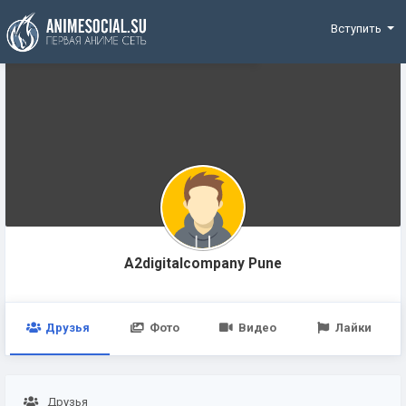
Funding
Вступить
A2digitalcompany Pune
Друзья
Фото
Видео
Лайки
Друзья