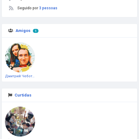
Seguido por
3 pessoas
Amigos
1
Дмитрий Чеботарёв
Curtidas