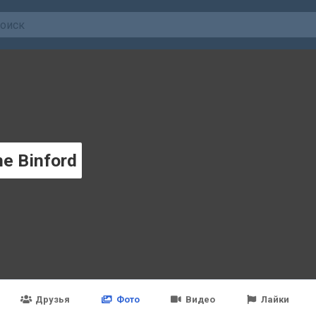
ne Binford
Друзья
Фото
Видео
Лайки