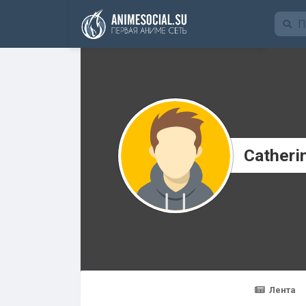
Funding
Catheri
Лента