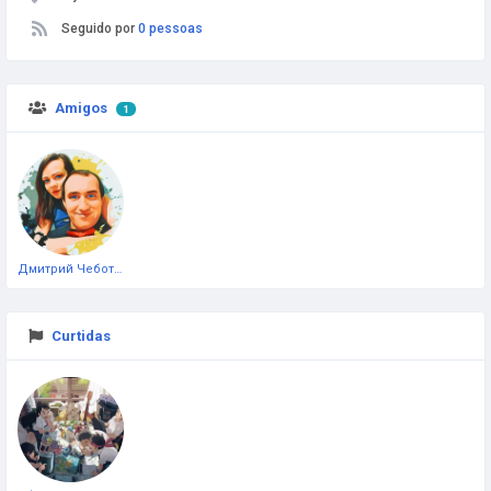
Seguido por
0 pessoas
Amigos
1
Дмитрий Чеботарёв
Curtidas