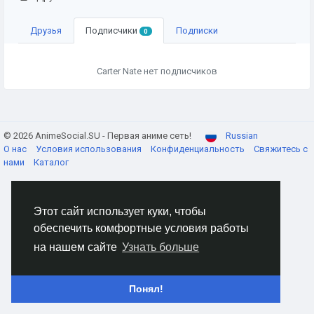
Друзья
Подписчики
Подписки
0
Carter Nate нет подписчиков
© 2026 AnimeSocial.SU - Первая аниме сеть!
Russian
О нас
Условия использования
Конфиденциальность
Свяжитесь с
нами
Каталог
Этот сайт использует куки, чтобы
обеспечить комфортные условия работы
на нашем сайте
Узнать больше
Понял!