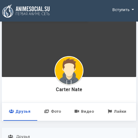
Funding
Вступить
Carter Nate
Друзья
Фото
Видео
Лайки
Друзья