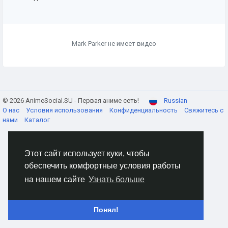
Mark Parker не имеет видео
© 2026 AnimeSocial.SU - Первая аниме сеть!
Russian
О нас
Условия использования
Конфиденциальность
Свяжитесь с
нами
Каталог
Этот сайт использует куки, чтобы
обеспечить комфортные условия работы
на нашем сайте
Узнать больше
Понял!