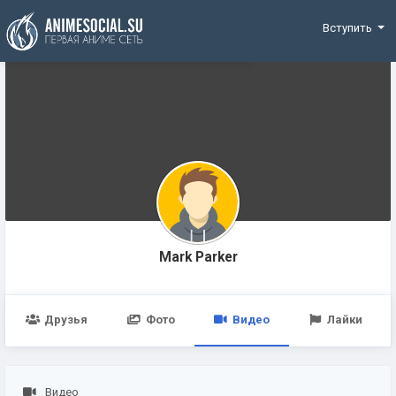
Funding
Вступить
Mark Parker
Друзья
Фото
Видео
Лайки
Видео