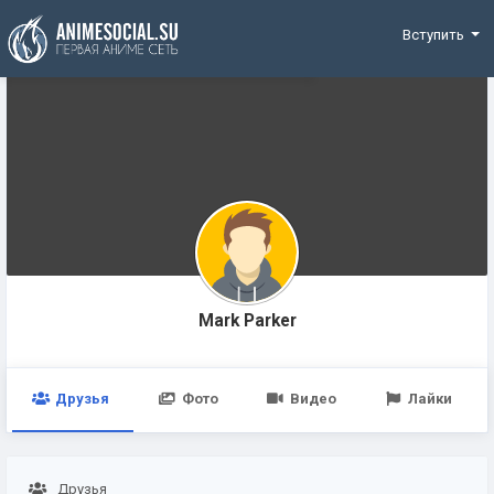
Funding
Вступить
Mark Parker
Друзья
Фото
Видео
Лайки
Друзья