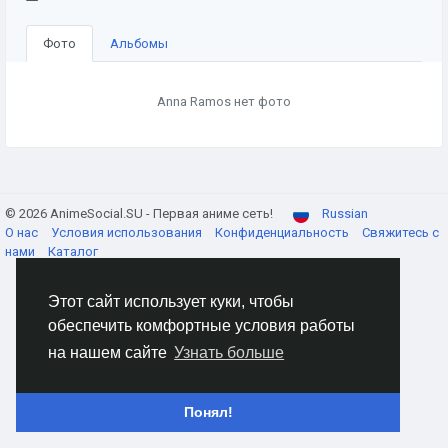
Фото
Альбомы
Anna Ramos нет фото
© 2026 AnimeSocial.SU - Первая аниме сеть!
Russian
О нас
Условия использования
Конфиденциальность
Свяжитесь с
нами
Каталог
Этот сайт использует куки, чтобы
обеспечить комфортные условия работы
на нашем сайте
Узнать больше
Понял!