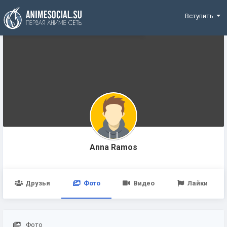
Funding
Вступить
Anna Ramos
Друзья
Фото
Видео
Лайки
Фото