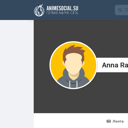
Funding
Anna R
Лента