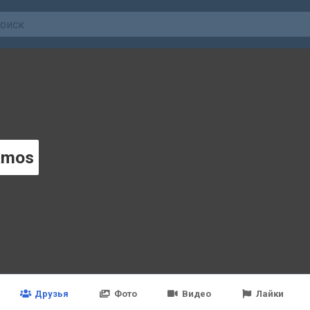
amos
Друзья
Фото
Видео
Лайки