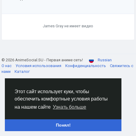
James Gray не имеет видео
© 2026 AnimeSocial.SU - Первая аниме сеть!
Russian
О нас
Условия использования
Конфиденциальность
Свяжитесь с
нами
Каталог
Этот сайт использует куки, чтобы
обеспечить комфортные условия работы
на нашем сайте
Узнать больше
Понял!