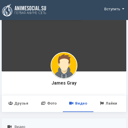
Funding
Вступить
James Gray
Друзья
Фото
Видео
Лайки
Видео