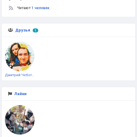
Читают
1 человек
Друзья
1
Дмитрий Чеботарёв
Лайки