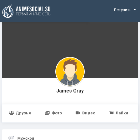
Funding
Вступить
James Gray
Друзья
Фото
Видео
Лайки
Мужской