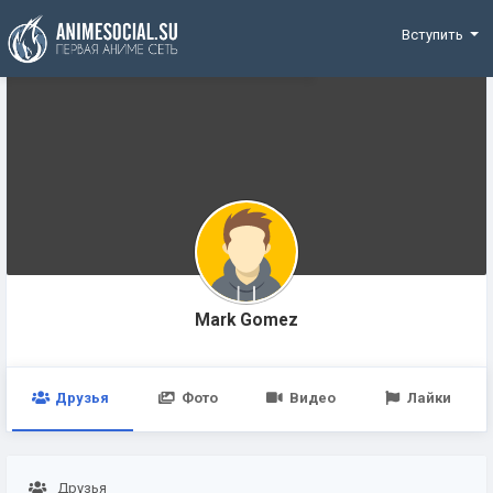
Funding
Вступить
Mark Gomez
Друзья
Фото
Видео
Лайки
Друзья