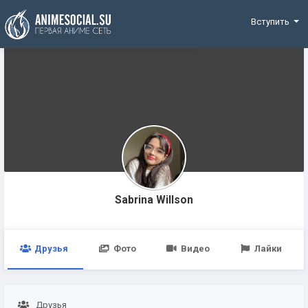
Funding
Вступить
Sabrina Willson
Друзья
Фото
Видео
Лайки
Друзья