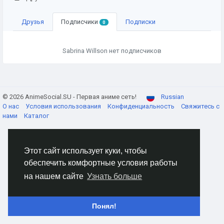
Друзья
Подписчики
Подписки
0
Sabrina Willson нет подписчиков
© 2026 AnimeSocial.SU - Первая аниме сеть!
Russian
О нас
Условия использования
Конфиденциальность
Свяжитесь с
нами
Каталог
Этот сайт использует куки, чтобы
обеспечить комфортные условия работы
на нашем сайте
Узнать больше
Понял!