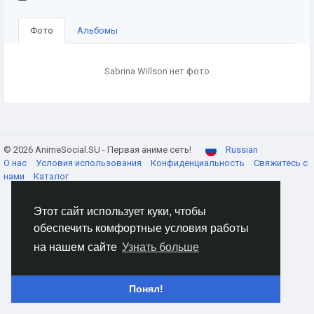
Фото
Альбомы
Sabrina Willson нет фото
© 2026 AnimeSocial.SU - Первая аниме сеть!
Russian
О нас
Условия использования
Конфиденциальность
Свяжитесь с
нами
Каталог
Этот сайт использует куки, чтобы
обеспечить комфортные условия работы
на нашем сайте
Узнать больше
Понял!