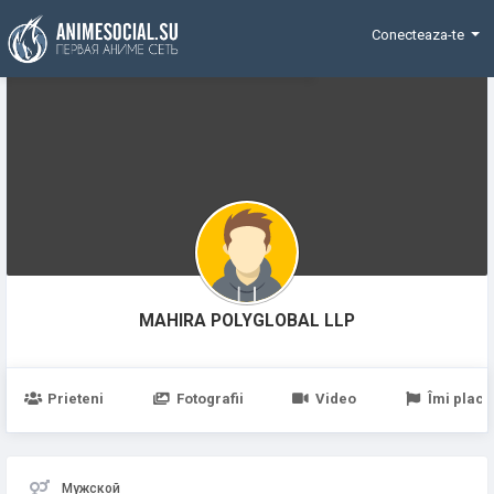
Funding
Conecteaza-te
MAHIRA POLYGLOBAL LLP
Prieteni
Fotografii
Video
Îmi place
Мужской