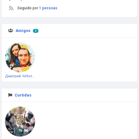
Seguido por
1 pessoas
Amigos
1
Дмитрий Чеботарёв
Curtidas