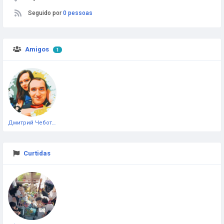
Seguido por
0 pessoas
Amigos
1
Дмитрий Чеботарёв
Curtidas