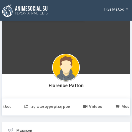
Χρηματοδότηση
Γίνε Μέλος
Florence Patton
Φίλοι
τις φωτογραφίες μου
Videos
Μου 
Мужской