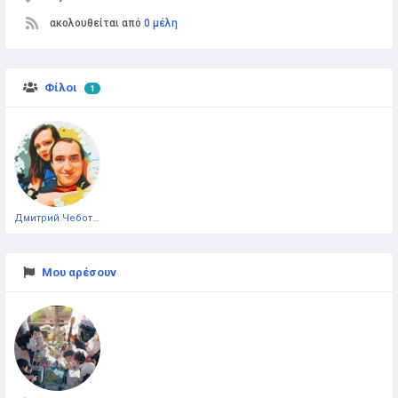
ακολουθείται από
0 μέλη
Φίλοι
1
Дмитрий Чеботарёв
Μου αρέσουν