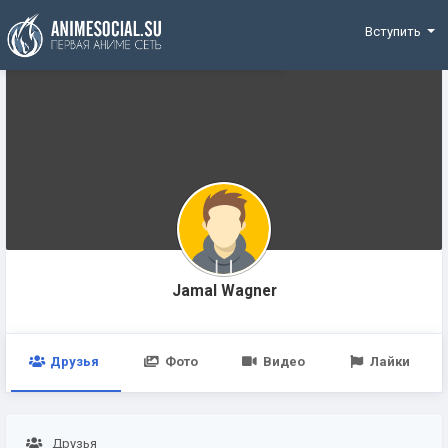
Funding
Вступить
Jamal Wagner
Друзья
Фото
Видео
Лайки
Друзья