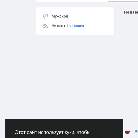
Недав
Мужской
Читают
1 человек
© 2026 AnimeSocial.SU - Первая аниме сеть!
Ru
Этот сайт использует куки, чтобы