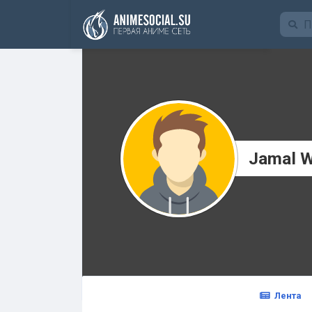
Funding
Jamal 
Лента