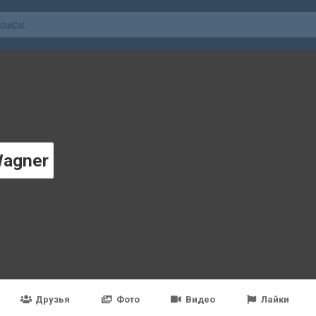
Wagner
Друзья
Фото
Видео
Лайки