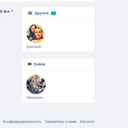
Все
Друзья
1
Дмитрий Чеботарёв
Лайки
Официальная тестовая страница
я
Конфиденциальность
Свяжитесь с нами
Каталог