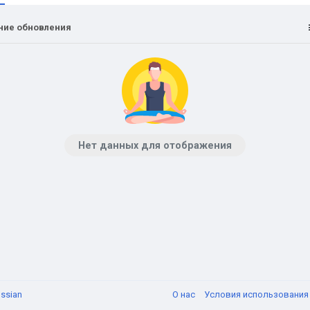
ние обновления
Нет данных для отображения
ssian
О нас
Условия использовани