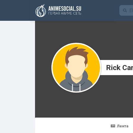
Funding
Rick Ca
Лента