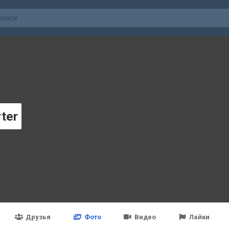
rter
Друзья
Фото
Видео
Лайки