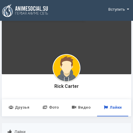
Funding
Вступить
Rick Carter
Друзья
Фото
Видео
Лайки
Лайки