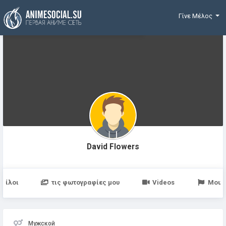
Χρηματοδότηση
Γίνε Μέλος
David Flowers
Φίλοι
τις φωτογραφίες μου
Videos
Μου 
Мужской