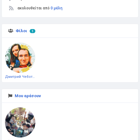
ακολουθείται από
0 μέλη
Φίλοι
1
Дмитрий Чеботарёв
Μου αρέσουν