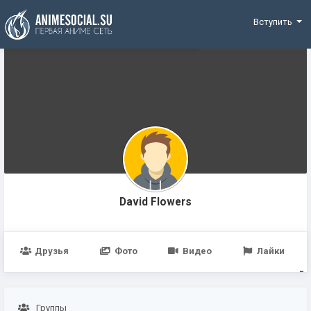
Funding
Вступить
David Flowers
Друзья
Фото
Видео
Лайки
Группы