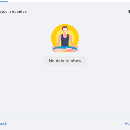
 jour récentes
No data to show
ench
Ab