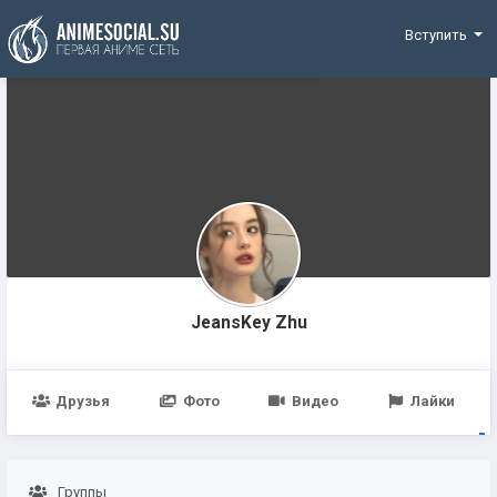
Funding
Вступить
JeansKey Zhu
Друзья
Фото
Видео
Лайки
Группы