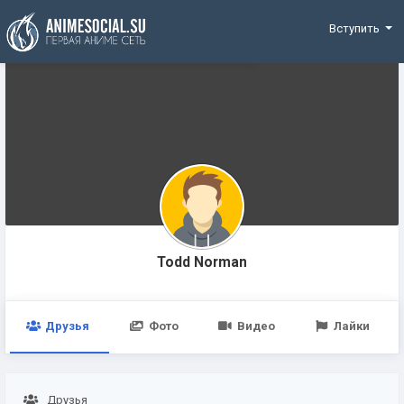
Funding
Вступить
Todd Norman
Друзья
Фото
Видео
Лайки
Друзья